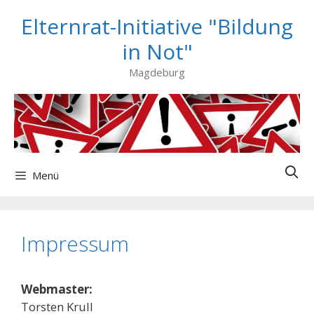
Zum
Elternrat-Initiative "Bildung
Inhalt
springen
in Not"
Magdeburg
Menü
Impressum
Webmaster:
Torsten Krull