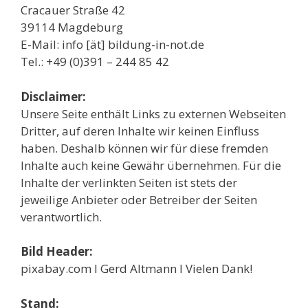
Cracauer Straße 42
39114 Magdeburg
E-Mail: info [ät] bildung-in-not.de
Tel.: +49 (0)391 – 244 85 42
Disclaimer:
Unsere Seite enthält Links zu externen Webseiten
Dritter, auf deren Inhalte wir keinen Einfluss
haben. Deshalb können wir für diese fremden
Inhalte auch keine Gewähr übernehmen. Für die
Inhalte der verlinkten Seiten ist stets der
jeweilige Anbieter oder Betreiber der Seiten
verantwortlich.
Bild Header:
pixabay.com l Gerd Altmann l Vielen Dank!
Stand: