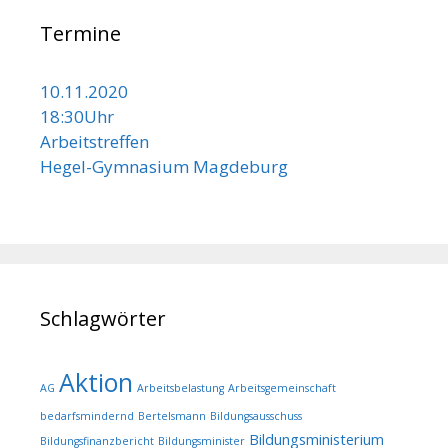
Termine
10.11.2020
18:30Uhr
Arbeitstreffen
Hegel-Gymnasium Magdeburg
Schlagwörter
Aktion
AG
Arbeitsbelastung
Arbeitsgemeinschaft
bedarfsmindernd
Bertelsmann
Bildungsausschuss
Bildungsministerium
Bildungsfinanzbericht
Bildungsminister