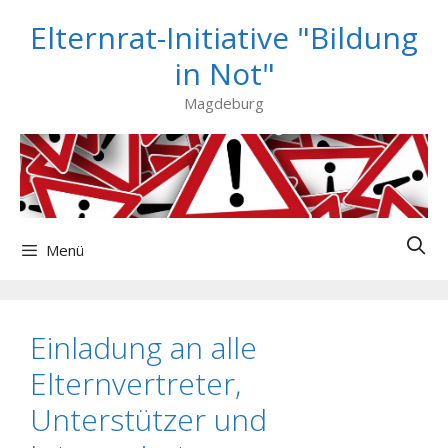
Zum
Elternrat-Initiative "Bildung
Inhalt
springen
in Not"
Magdeburg
Menü
Einladung an alle
Elternvertreter,
Unterstützer und