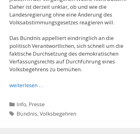
Daher ist derzeit unklar, ob und wie die
Landesregierung ohne eine Änderung des
Volksabstimmungsgesetzes reagieren will.
Das Bündnis appelliert eindringlich an die
politisch Verantwortlichen, sich schnell um die
faktische Durchsetzung des demokratischen
Verfassungsrechts auf Durchführung eines
Volksbegehrens zu bemühen.
weiterlesen …
Kategorien
Info
,
Presse
Schlagwörter
Bündnis
,
Volksbegehren