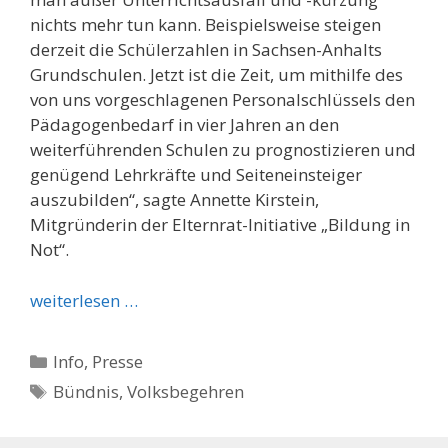
nichts mehr tun kann. Beispielsweise steigen
derzeit die Schülerzahlen in Sachsen-Anhalts
Grundschulen. Jetzt ist die Zeit, um mithilfe des
von uns vorgeschlagenen Personalschlüssels den
Pädagogenbedarf in vier Jahren an den
weiterführenden Schulen zu prognostizieren und
genügend Lehrkräfte und Seiteneinsteiger
auszubilden“, sagte Annette Kirstein,
Mitgründerin der Elternrat-Initiative „Bildung in
Not“.
weiterlesen …
Kategorien
Info
,
Presse
Schlagwörter
Bündnis
,
Volksbegehren