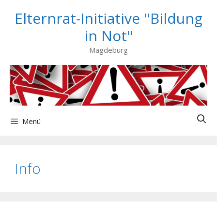
Zum
Elternrat-Initiative "Bildung
Inhalt
springen
in Not"
Magdeburg
Menü
Info