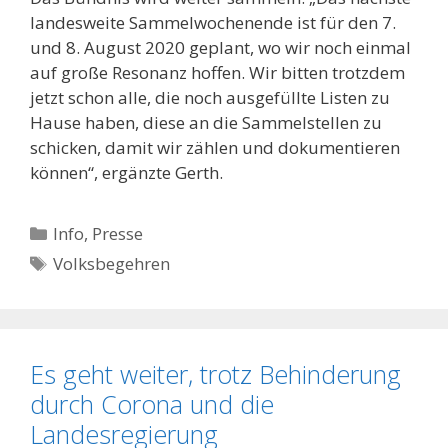
landesweite Sammelwochenende ist für den 7.
und 8. August 2020 geplant, wo wir noch einmal
auf große Resonanz hoffen. Wir bitten trotzdem
jetzt schon alle, die noch ausgefüllte Listen zu
Hause haben, diese an die Sammelstellen zu
schicken, damit wir zählen und dokumentieren
können“, ergänzte Gerth.
Kategorien
Info
,
Presse
Schlagwörter
Volksbegehren
Es geht weiter, trotz Behinderung
durch Corona und die
Landesregierung