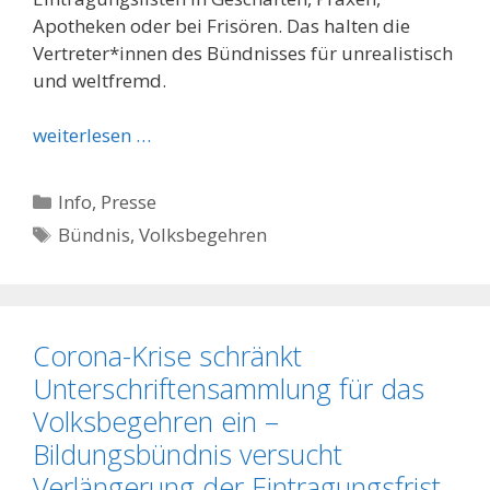
Apotheken oder bei Frisören. Das halten die
Vertreter*innen des Bündnisses für unrealistisch
und weltfremd.
weiterlesen …
Kategorien
Info
,
Presse
Schlagwörter
Bündnis
,
Volksbegehren
Corona-Krise schränkt
Unterschriftensammlung für das
Volksbegehren ein –
Bildungsbündnis versucht
Verlängerung der Eintragungsfrist