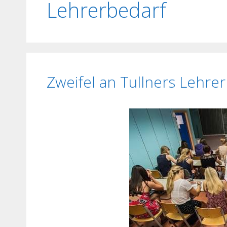
Lehrerbedarf
Zweifel an Tullners Lehre