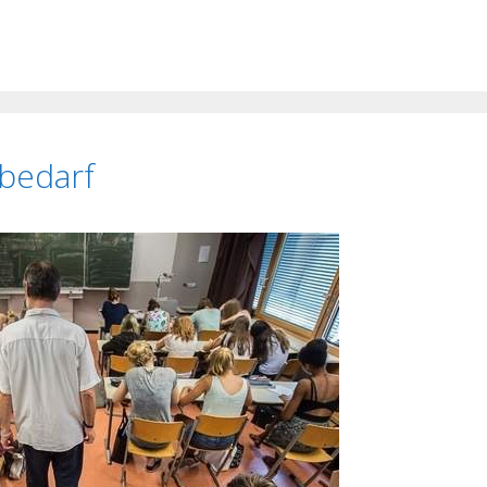
rbedarf