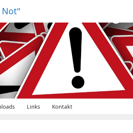
n Not"
loads
Links
Kontakt