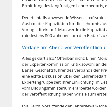
Ermittlung des langfristigen Lehrerbedarfs, e
Der ebenfalls anwesende Wissenschaftsminis
Ausbau der Kapazitäten für die Lehramtsausb
Vorlage direkt auf. Man werde die Kapazität a
mindestens 800 anheben, um den Bedarf zu s
Vorlage am Abend vor Veröffentlichu
Alles geklärt also? Offenbar nicht: Einen Mo
der Expertenkommission Kritik sowohl an de
Banse, Geschäftsführer des Verbands der Pri
eine echte Diskussion über den Lehrerbedarf
Expertengruppe seit ihrer Einrichtung im De
vom Bildungsministerium erarbeitet worden.
der Veröffentlichung haben wir sie zum erste
Eva Gerth, Vorsitzende der Lehrergewerkscha