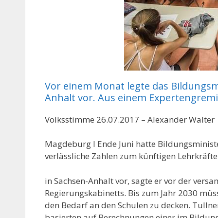
Vor einem Monat legte das Bildungsm
Anhalt vor. Aus einem Expertengrem
Volksstimme 26.07.2017 – Alexander Walter
Magdeburg l Ende Juni hatte Bildungsminister
verlässliche Zahlen zum künftigen Lehrkräft
in Sachsen-Anhalt vor, sagte er vor der versa
Regierungskabinetts. Bis zum Jahr 2030 müss
den Bedarf an den Schulen zu decken. Tullne
basierten auf Berechnungen einer im Bildun