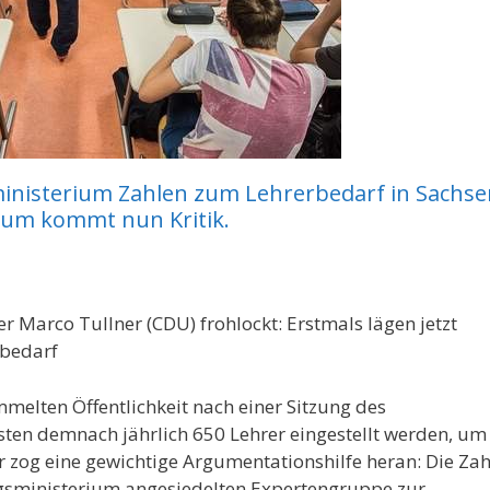
inisterium Zahlen zum Lehrerbedarf in Sachse
ium kommt nun Kritik.
 Marco Tullner (CDU) frohlockt: Erstmals lägen jetzt
ebedarf
mmelten Öffentlichkeit nach einer Sitzung des
ten demnach jährlich 650 Lehrer eingestellt werden, um
r zog eine gewichtige Argumentationshilfe heran: Die Za
gsministerium angesiedelten Expertengruppe zur