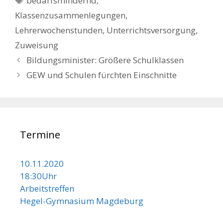
bedarfsmindernd
,
Klassenzusammenlegungen
,
Lehrerwochenstunden
,
Unterrichtsversorgung
,
Zuweisung
Beitrags-
Bildungsminister: Größere Schulklassen
Navigation
GEW und Schulen fürchten Einschnitte
Termine
10.11.2020
18:30Uhr
Arbeitstreffen
Hegel-Gymnasium Magdeburg