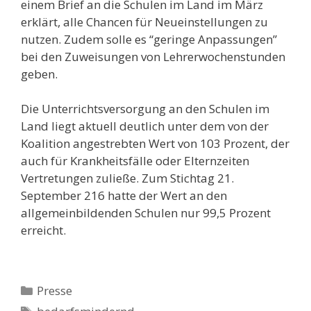
einem Brief an die Schulen im Land im März
erklärt, alle Chancen für Neueinstellungen zu
nutzen. Zudem solle es “geringe Anpassungen”
bei den Zuweisungen von Lehrerwochenstunden
geben.
Die Unterrichtsversorgung an den Schulen im
Land liegt aktuell deutlich unter dem von der
Koalition angestrebten Wert von 103 Prozent, der
auch für Krankheitsfälle oder Elternzeiten
Vertretungen zuließe. Zum Stichtag 21.
September 216 hatte der Wert an den
allgemeinbildenden Schulen nur 99,5 Prozent
erreicht.
Kategorien
Presse
Schlagwörter