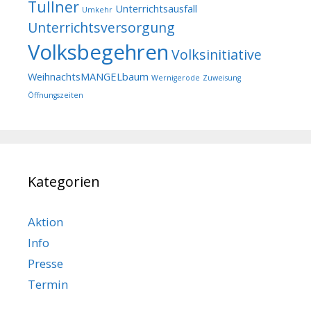
Tullner
Unterrichtsausfall
Umkehr
Unterrichtsversorgung
Volksbegehren
Volksinitiative
WeihnachtsMANGELbaum
Wernigerode
Zuweisung
Öffnungszeiten
Kategorien
Aktion
Info
Presse
Termin