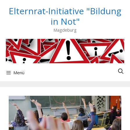
Zum
Elternrat-Initiative "Bildung
Inhalt
springen
in Not"
Magdeburg
Menü