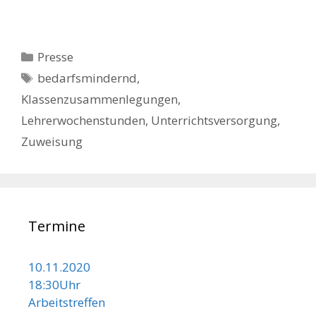
Kategorien
Presse
Schlagwörter
bedarfsmindernd
,
Klassenzusammenlegungen
,
Lehrerwochenstunden
,
Unterrichtsversorgung
,
Zuweisung
Termine
10.11.2020
18:30Uhr
Arbeitstreffen