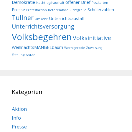
Demokratie
offener Brief
Nachtragshaushalt
Postkarten
Presse
Schülerzahlen
Protestaktion
Referendare
Richtgröße
Tullner
Unterrichtsausfall
Umkehr
Unterrichtsversorgung
Volksbegehren
Volksinitiative
WeihnachtsMANGELbaum
Wernigerode
Zuweisung
Öffnungszeiten
Kategorien
Aktion
Info
Presse