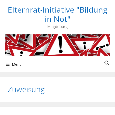
Zum
Elternrat-Initiative "Bildung
Inhalt
springen
in Not"
Magdeburg
Menü
Zuweisung