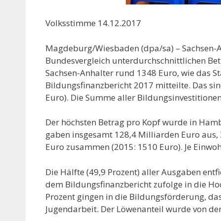
Volksstimme 14.12.2017
Magdeburg/Wiesbaden (dpa/sa) – Sachsen-An
Bundesvergleich unterdurchschnittlichen Betra
Sachsen-Anhalter rund 1348 Euro, wie das S
Bildungsfinanzbericht 2017 mitteilte. Das s
Euro). Die Summe aller Bildungsinvestitionen
Der höchsten Betrag pro Kopf wurde in Ham
gaben insgesamt 128,4 Milliarden Euro aus, 
Euro zusammen (2015: 1510 Euro). Je Einwoh
Die Hälfte (49,9 Prozent) aller Ausgaben entfi
dem Bildungsfinanzbericht zufolge in die Hoc
Prozent gingen in die Bildungsförderung, da
Jugendarbeit. Der Löwenanteil wurde von den 