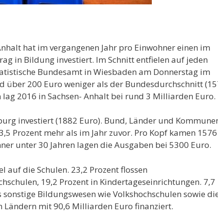
halt hat im vergangenen Jahr pro Einwohner einen im
g in Bildung investiert. Im Schnitt entfielen auf jeden
tatistische Bundesamt in Wiesbaden am Donnerstag im
ind über 200 Euro weniger als der Bundesdurchschnitt (1
 lag 2016 in Sachsen- Anhalt bei rund 3 Milliarden Euro.
burg investiert (1882 Euro). Bund, Länder und Kommune
3,5 Prozent mehr als im Jahr zuvor. Pro Kopf kamen 1576
ner unter 30 Jahren lagen die Ausgaben bei 5300 Euro.
el auf die Schulen. 23,2 Prozent flossen
hschulen, 19,2 Prozent in Kindertageseinrichtungen. 7,7
s sonstige Bildungswesen wie Volkshochschulen sowie di
Ländern mit 90,6 Milliarden Euro finanziert.