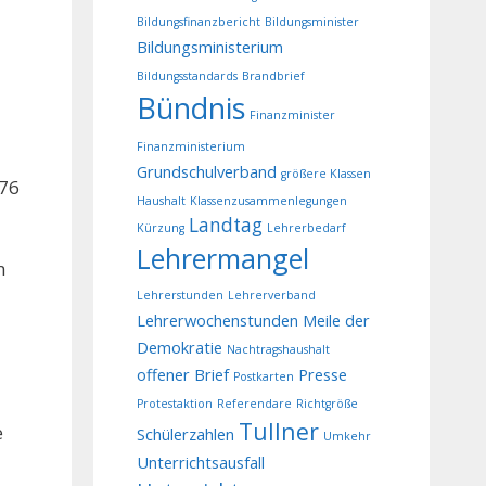
Bildungsfinanzbericht
Bildungsminister
Bildungsministerium
Bildungsstandards
Brandbrief
Bündnis
Finanzminister
Finanzministerium
Grundschulverband
größere Klassen
576
Haushalt
Klassenzusammenlegungen
Landtag
Kürzung
Lehrerbedarf
Lehrermangel
n
Lehrerstunden
Lehrerverband
Lehrerwochenstunden
Meile der
Demokratie
Nachtragshaushalt
offener Brief
Presse
Postkarten
Protestaktion
Referendare
Richtgröße
Tullner
e
Schülerzahlen
Umkehr
Unterrichtsausfall