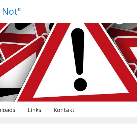
n Not"
loads
Links
Kontakt