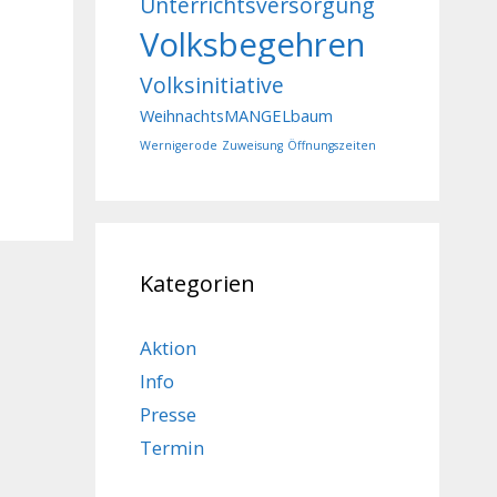
Unterrichtsversorgung
Volksbegehren
Volksinitiative
WeihnachtsMANGELbaum
Wernigerode
Zuweisung
Öffnungszeiten
Kategorien
Aktion
Info
Presse
Termin