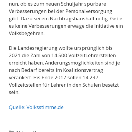
nun, ob es zum neuen Schuljahr spürbare
Verbesserungen bei der Personalversorgung
gibt. Dazu sei ein Nachtragshaushalt nötig. Gebe
es keine Verbesserungen erwäge die Initiative ein
Volksbegehren.
Die Landesregierung wollte ursprünglich bis
2021 die Zahl von 14.500 Vollzeit­Lehrerstellen
erreicht haben, Änderungsmöglichkeiten sind je
nach Bedarf bereits im Koalitionsvertrag
verankert. Bis Ende 2017 sollen 14.237
Vollzeitstellen für Lehrer in den Schulen besetzt
sein.
Quelle: Volksstimme.de
Kategorien