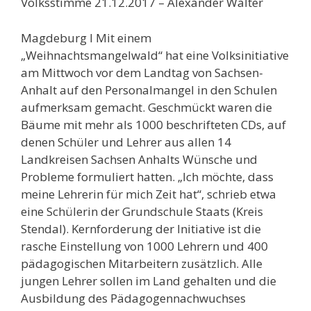
Volksstimme 21.12.2017 – Alexander Walter
Magdeburg l Mit einem
„Weihnachtsmangelwald“ hat eine Volksinitiative
am Mittwoch vor dem Landtag von Sachsen­
Anhalt auf den Personalmangel in den Schulen
aufmerksam gemacht. Geschmückt waren die
Bäume mit mehr als 1000 beschrifteten CDs, auf
denen Schüler und Lehrer aus allen 14
Landkreisen Sachsen­ Anhalts Wünsche und
Probleme formuliert hatten. „Ich möchte, dass
meine Lehrerin für mich Zeit hat“, schrieb etwa
eine Schülerin der Grundschule Staats (Kreis
Stendal). Kernforderung der Initiative ist die
rasche Einstellung von 1000 Lehrern und 400
pädagogischen Mitarbeitern zusätzlich. Alle
jungen Lehrer sollen im Land gehalten und die
Ausbildung des Pädagogennachwuchses