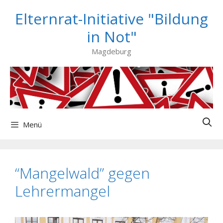
Zum
Elternrat-Initiative "Bildung
Inhalt
springen
in Not"
Magdeburg
Menü
“Mangelwald” gegen
Lehrermangel