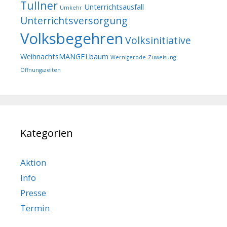
Tullner
Unterrichtsausfall
Umkehr
Unterrichtsversorgung
Volksbegehren
Volksinitiative
WeihnachtsMANGELbaum
Wernigerode
Zuweisung
Öffnungszeiten
Kategorien
Aktion
Info
Presse
Termin