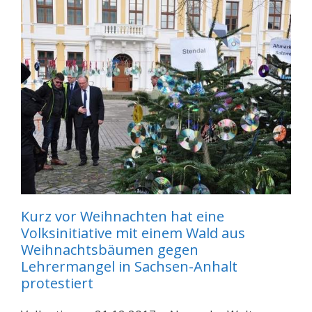
Kurz vor Weihnachten hat eine
Volksinitiative mit einem Wald aus
Weihnachtsbäumen gegen
Lehrermangel in Sachsen-Anhalt
protestiert