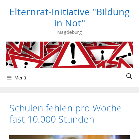
Zum
Elternrat-Initiative "Bildung
Inhalt
springen
in Not"
Magdeburg
Menü
Schulen fehlen pro Woche
fast 10.000 Stunden