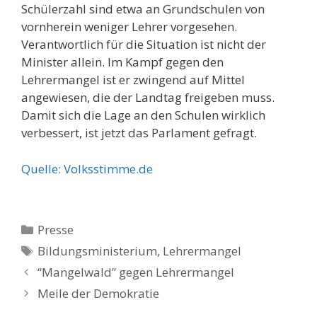
Schülerzahl sind etwa an Grundschulen von
vornherein weniger Lehrer vorgesehen.
Verantwortlich für die Situation ist nicht der
Minister allein. Im Kampf gegen den
Lehrermangel ist er zwingend auf Mittel
angewiesen, die der Landtag freigeben muss.
Damit sich die Lage an den Schulen wirklich
verbessert, ist jetzt das Parlament gefragt.
Quelle: Volksstimme.de
Kategorien
Presse
Schlagwörter
Bildungsministerium
,
Lehrermangel
Beitrags-
“Mangelwald” gegen Lehrermangel
Navigation
Meile der Demokratie