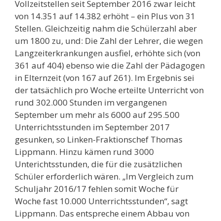
Vollzeitstellen seit September 2016 zwar leicht
von 14.351 auf 14.382 erhöht – ein Plus von 31
Stellen. Gleichzeitig nahm die Schülerzahl aber
um 1800 zu, und: Die Zahl der Lehrer, die wegen
Langzeiterkrankungen ausfiel, erhöhte sich (von
361 auf 404) ebenso wie die Zahl der Pädagogen
in Elternzeit (von 167 auf 261). Im Ergebnis sei
der tatsächlich pro Woche erteilte Unterricht von
rund 302.000 Stunden im vergangenen
September um mehr als 6000 auf 295.500
Unterrichtsstunden im September 2017
gesunken, so Linken-Fraktionschef Thomas
Lippmann. Hinzu kämen rund 3000
Unterichtsstunden, die für die zusätzlichen
Schüler erforderlich wären. „Im Vergleich zum
Schuljahr 2016/17 fehlen somit Woche für
Woche fast 10.000 Unterrichtsstunden“, sagt
Lippmann. Das entspreche einem Abbau von