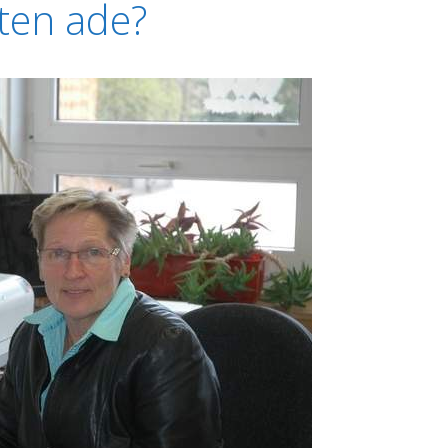
ten ade?