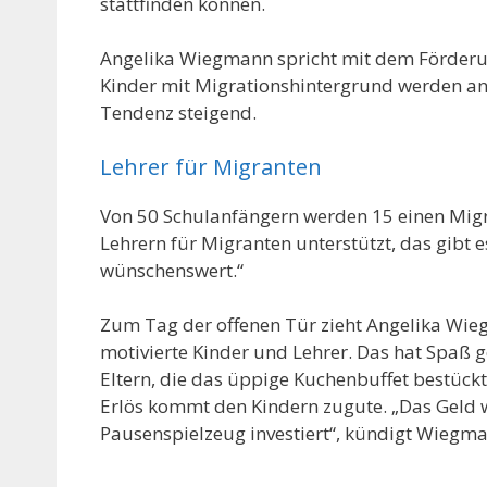
stattfinden können.
Angelika Wiegmann spricht mit dem Förderunt
Kinder mit Migrationshintergrund werden an
Tendenz steigend.
Lehrer für Migranten
Von 50 Schulanfängern werden 15 einen Migr
Lehrern für Migranten unterstützt, das gibt 
wünschenswert.“
Zum Tag der offenen Tür zieht Angelika Wiegm
motivierte Kinder und Lehrer. Das hat Spaß g
Eltern, die das üppige Kuchenbuffet bestück
Erlös kommt den Kindern zugute. „Das Geld w
Pausenspielzeug investiert“, kündigt Wiegma