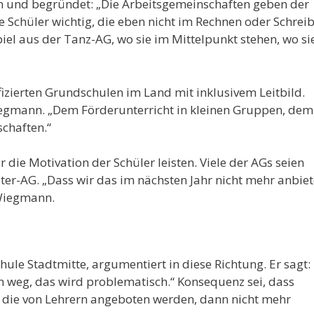
n und begründet: „Die Arbeitsgemeinschaften geben der
ne Schüler wichtig, die eben nicht im Rechnen oder Schrei
piel aus der Tanz-AG, wo sie im Mittelpunkt stehen, wo si
fizierten Grundschulen im Land mit inklusivem Leitbild.
iegmann. „Dem Förderunterricht in kleinen Gruppen, dem
chaften.“
 die Motivation der Schüler leisten. Viele der AGs seien
ter-AG. „Dass wir das im nächsten Jahr nicht mehr anbie
 Wiegmann.
le Stadtmitte, argumentiert in diese Richtung. Er sagt:
 weg, das wird problematisch.“ Konsequenz sei, dass
, die von Lehrern angeboten werden, dann nicht mehr