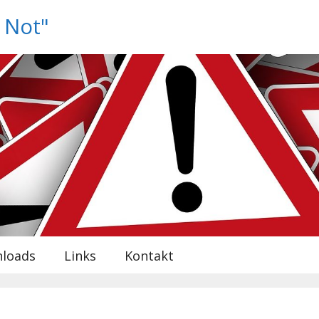
n Not"
loads
Links
Kontakt