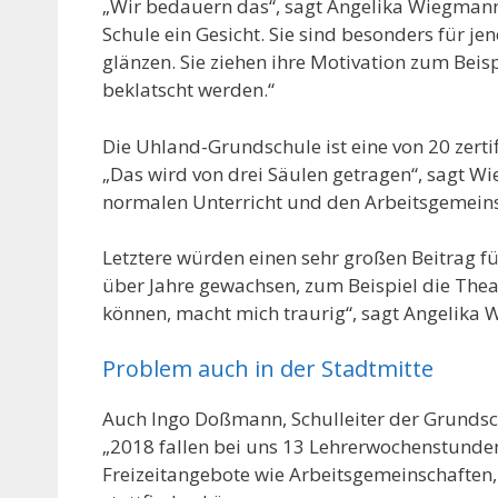
„Wir bedauern das“, sagt Angelika Wiegman
Schule ein Gesicht. Sie sind besonders für je
glänzen. Sie ziehen ihre Motivation zum Beis
beklatscht werden.“
Die Uhland-Grundschule ist eine von 20 zerti
„Das wird von drei Säulen getragen“, sagt W
normalen Unterricht und den Arbeitsgemeins
Letztere würden einen sehr großen Beitrag für
über Jahre gewachsen, zum Beispiel die Thea
können, macht mich traurig“, sagt Angelika
Problem auch in der Stadtmitte
Auch Ingo Doßmann, Schulleiter der Grundschu
„2018 fallen bei uns 13 Lehrerwochenstunden
Freizeitangebote wie Arbeitsgemeinschaften