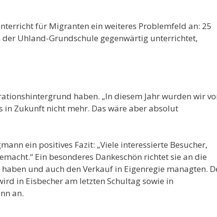
erricht für Migranten ein weiteres Problemfeld an: 25
 der Uhland-Grundschule gegenwärtig unterrichtet,
ationshintergrund haben. „In diesem Jahr wurden wir vo
es in Zukunft nicht mehr. Das wäre aber absolut
ann ein positives Fazit: „Viele interessierte Besucher,
emacht.“ Ein besonderes Dankeschön richtet sie an die
t haben und auch den Verkauf in Eigenregie managten. D
ird in Eisbecher am letzten Schultag sowie in
nn an.