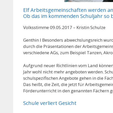
Elf Arbeitsgemeinschaften werden a
Ob das im kommenden Schuljahr so blei
Volksstimme 09.05.2017 – Kristin Schulze
Genthin l Besonders abwechslungsreich wurd
durch die Präsentationen der Arbeitsgemein
verschiedene AGs, zum Beispiel Tanzen, Akro
Aufgrund neuer Richtlinien vom Land könne
Jahr wohl nicht mehr angeboten werden. Schu
schulspezifischen Angebote gehen in die Fäc
Das heißt, die Zeit, die jetzt für Arbeitsgem
Förderunterricht in den genannten Fächern g
Schule verliert Gesicht