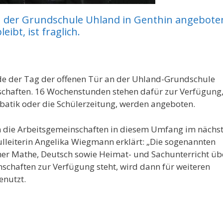
n der Grundschule Uhland in Genthin angebote
bt, ist fraglich.
e der Tag der offenen Tür an der Uhland-Grundschule
schaften. 16 Wochenstunden stehen dafür zur Verfügung,
batik oder die Schülerzeitung, werden angeboten.
n die Arbeitsgemeinschaften in diesem Umfang im nächs
lleiterin Angelika Wiegmann erklärt: „Die sogenannten
her Mathe, Deutsch sowie Heimat- und Sachunterricht übe
einschaften zur Verfügung steht, wird dann für weiteren
enutzt.