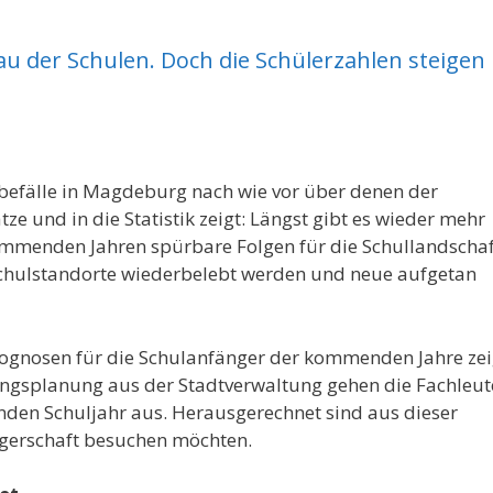
u der Schulen. Doch die Schülerzahlen steigen
rbefälle in Magdeburg nach wie vor über denen der
ze und in die Statistik zeigt: Längst gibt es wieder mehr
mmenden Jahren spürbare Folgen für die Schullandschaf
 Schulstandorte wiederbelebt werden und neue aufgetan
 Prognosen für die Schulanfänger der kommenden Jahre zei
ngsplanung aus der Stadtverwaltung gehen die Fachleut
nden Schuljahr aus. Herausgerechnet sind aus dieser
rägerschaft besuchen möchten.