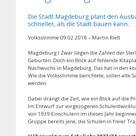
Die Stadt Magdeburg plant den Ausba
schneller, als die Stadt bauen kann.
Volksstimme 09.02.2018 – Martin Rieß
Magdeburg l Zwar liegen die Zahlen der Ste
Geburten. Doch ein Blick auf fehlende Kitaplät
Nachwuchs in Magdeburg. Das hat in den ko
Wie die Volksstimme berichtete, sollen alte
werden.
Dabei drängt die Zeit, wie ein Blick auf die
Im Entwurf zur vorgezogenen Schulentwicklu
von 1939 Einschülern im dieses Jahr beginne
Gruppe bereits jene, die Schulen in freier T