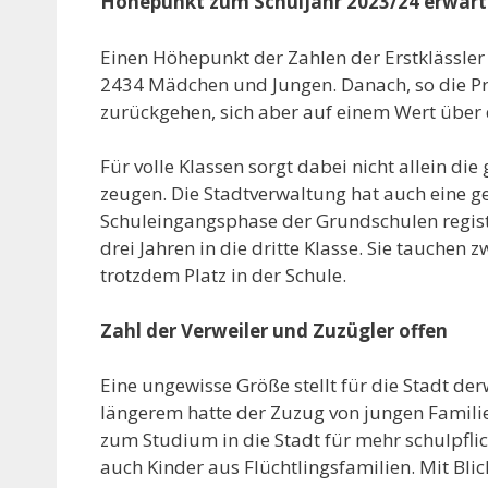
Höhepunkt zum Schuljahr 2023/24 erwart
Einen Höhepunkt der Zahlen der Erstklässler
2434 Mädchen und Jungen. Danach, so die Pro
zurückgehen, sich aber auf einem Wert über
Für volle Klassen sorgt dabei nicht allein d
zeugen. Die Stadtverwaltung hat auch eine ge
Schuleingangsphase der Grundschulen registr
drei Jahren in die dritte Klasse. Sie tauchen
trotzdem Platz in der Schule.
Zahl der Verweiler und Zuzügler offen
Eine ungewisse Größe stellt für die Stadt de
längerem hatte der Zuzug von jungen Famil
zum Studium in die Stadt für mehr schulpfl
auch Kinder aus Flüchtlingsfamilien. Mit Bli