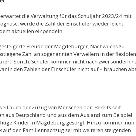
et
 erwartet die Verwaltung für das Schuljahr 2023/24 mit
gnose, werde die Zahl der Einschüler wieder leicht
 dem aktuellen einpendeln.
ie gesteigerte Freude der Magdeburger, Nachwuchs zu
stiegene Zahl an sogenannten Verweilern in der flexiblen
iert. Sprich: Schüler kommen nicht nach zwei sondern n
 zwar in den Zahlen der Einschüler nicht auf – brauchen ab
rweil auch der Zuzug von Menschen dar: Bereits seit
ien aus Deutschland und aus dem Ausland zum Beispiel
ichtige Kinder in Magdeburg gesorgt. Hinzu kommen nun
ck auf den Familiennachzug sei mit weiteren steigenden