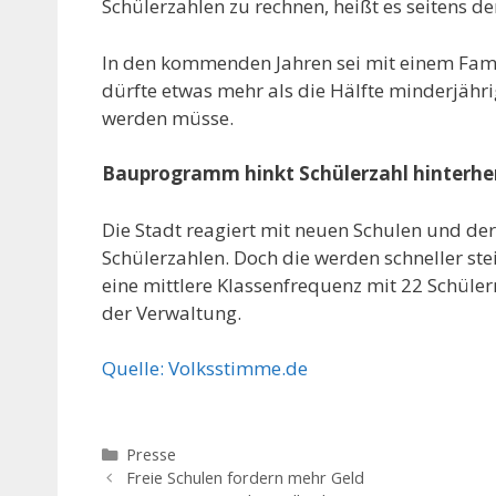
Schülerzahlen zu rechnen, heißt es seitens d
In den kommenden Jahren sei mit einem Fami
dürfte etwas mehr als die Hälfte minderjähri
werden müsse.
Bauprogramm hinkt Schülerzahl hinterhe
Die Stadt reagiert mit neuen Schulen und der
Schülerzahlen. Doch die werden schneller st
eine mittlere Klassenfrequenz mit 22 Schülern
der Verwaltung.
Quelle: Volksstimme.de
Kategorien
Presse
Beitrags-
Freie Schulen fordern mehr Geld