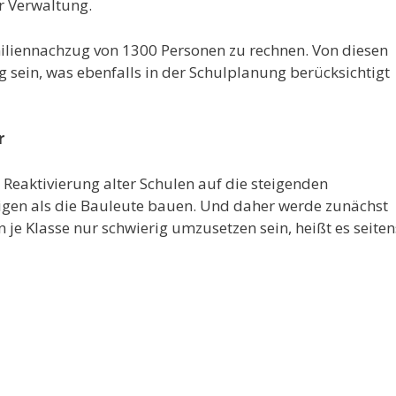
er Verwaltung.
liennachzug von 1300 Personen zu rechnen. Von diesen
g sein, was ebenfalls in der Schulplanung berücksichtigt
r
 Reaktivierung alter Schulen auf die steigenden
eigen als die Bauleute bauen. Und daher werde zunächst
 je Klasse nur schwierig umzusetzen sein, heißt es seiten