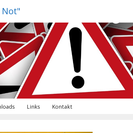
n Not"
loads
Links
Kontakt