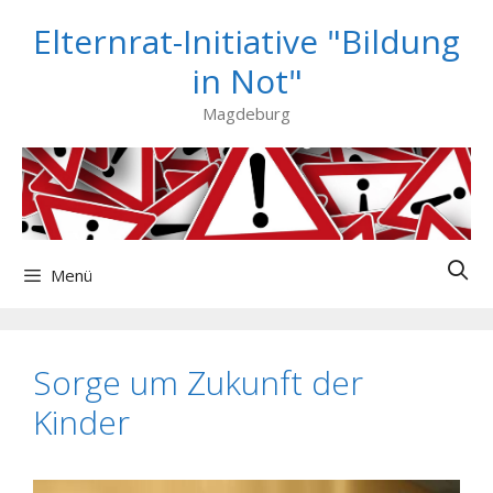
Zum
Elternrat-Initiative "Bildung
Inhalt
springen
in Not"
Magdeburg
Menü
Sorge um Zukunft der
Kinder