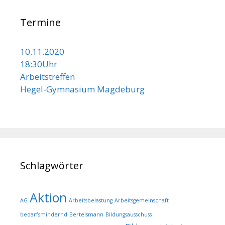
Termine
10.11.2020
18:30Uhr
Arbeitstreffen
Hegel-Gymnasium Magdeburg
Schlagwörter
Aktion
AG
Arbeitsbelastung
Arbeitsgemeinschaft
bedarfsmindernd
Bertelsmann
Bildungsausschuss