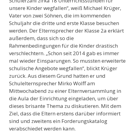
Schülerzahl zirka 18 Unterrichtsstunden für
unsere Kinder wegfallen“, weiß Michael Krüger,
Vater von zwei Söhnen, die im kommenden
Schuljahr die dritte und erste Klasse besuchen
werden. Der Elternsprecher der Klasse 2a erklärt
außerdem, dass sich so die
Rahmenbedingungen für die Kinder drastisch
verschlechtern. „Schon seit 2014 gab es immer
mal wieder Einsparungen. So mussten erweiterte
schulische Angebote wegfallen“, blickt Krüger
zurück. Aus diesem Grund hatten er und
Schulelternsprecher Mirko Wolff am
Mittwochabend zu einer Elternversammlung in
die Aula der Einrichtung eingeladen, um über
dieses brisante Thema zu diskutieren. Mit dem
Ziel, dass die Eltern erstens darüber informiert
sind und zweitens ein Forderungskatalog
verabschiedet werden kann.